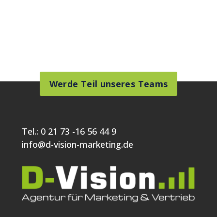
Werde Teil unseres Teams
Tel.:
0 21 73 -16 56 44 9
info@d-vision-marketing.de